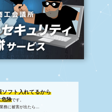
策ソフト入れてるから
は危険
です。
業務に被害が出たら…