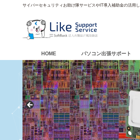
サイバーセキュリティお助け隊サービスやIT導入補助金の活用
HOME
パソコン出張サポート