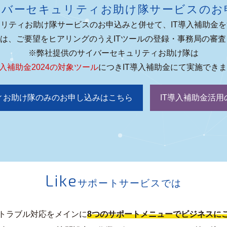
イバーセキュリティお助け隊サービスのお
リティお助け隊サービスのお申込みと併せて、IT導入補助金
合は、ご要望をヒアリングのうえITツールの登録・事務局の審
※弊社提供のサイバーセキュリティお助け隊は
導入補助金2024の対象ツール
につきIT導入補助金にて実施でき
ィお助け隊のみのお申し込みはこちら
IT導入補助金活
Like
サポートサービスでは
トラブル対応をメインに
8つのサポートメニューでビジネスに