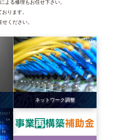
による修理もお任せ下さい。
ております。
任せください。
ネットワーク調整