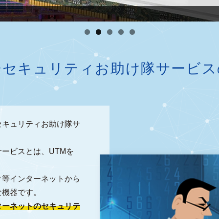
ーセキュリティお助け隊サービス
セキュリティお助け隊サ
ービスとは、UTMを
ク等インターネットから
な機器です。
ターネットのセキュリテ