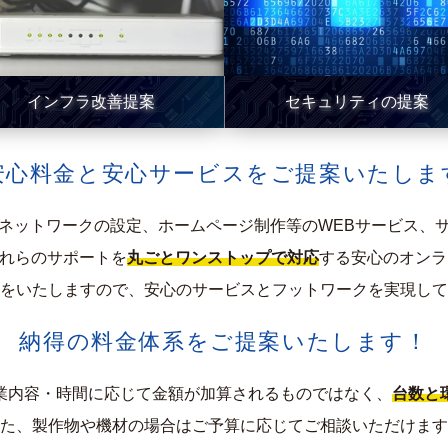
インフラ改善提案
セキュリティの提案
安心料金と安心サービスをご提案いたしま
ネットワークの設定、ホームページ制作等のWEBサービス、
これらのサポートを
丸ごとワンストップで対応
する安心のオンラ
をいたしますので、安心のサービスとフットワークを実現して
納得の料金体系をご提案いたします！
業内容・時間に応じて金額が加算されるものではなく、
台数と
た、製作物や機材の場合はご予算に応じてご相談いただけます