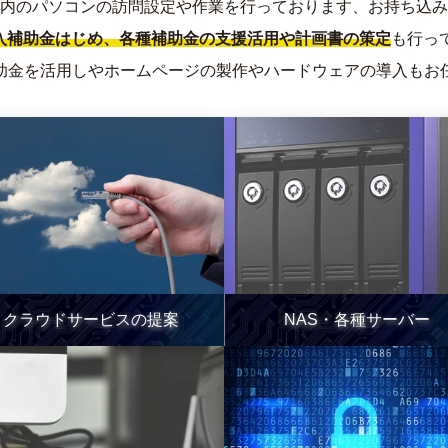
内のパソコンの訪問設定や作業を行っております、お持ち込み
導入補助金はじめ、各種補助金の支援活用や計画書の策定
も行っ
助金を活用しやホームページの製作やハードウェアの導入もお
クラウドサービスの提案
NAS・各種サーバー