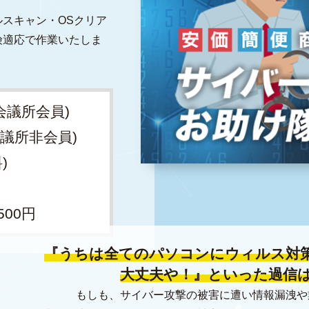
スキャン・OSクリア
険適応で作業いたしま
工会議所会員)
会議所非会員)
)
,500円
『うちは全てのパソコンにウィルス対
大丈夫や！』といった過信
もしも、サイバー攻撃の被害に遭い情報漏洩や