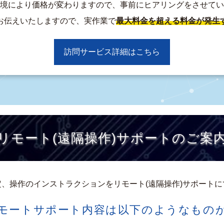
境により価格が変わりますので、事前にヒアリングをさせてい
お伝えいたしますので、実作業で
最大料金を超える料金が発生
訪問サービス詳細はこちら
リモート(遠隔操作)サポートのご案
、操作のインストラクションをリモート(遠隔操作)サポート
モートサポート内容は以下のようなもの