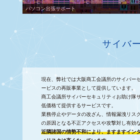
パソコン出張サポート
サイバ
現在、弊社では大阪商工会議所のサイバー
ービスの再販事業として提供しています。
商工会議所サイバーセキュリティお助け隊サ
低価格て提供するサービスです。
業務停止やデータの改ざん、情報漏洩リス
の原因となる不正アクセスや攻撃対し有効
近隣諸国の情勢不和により、ますますイン