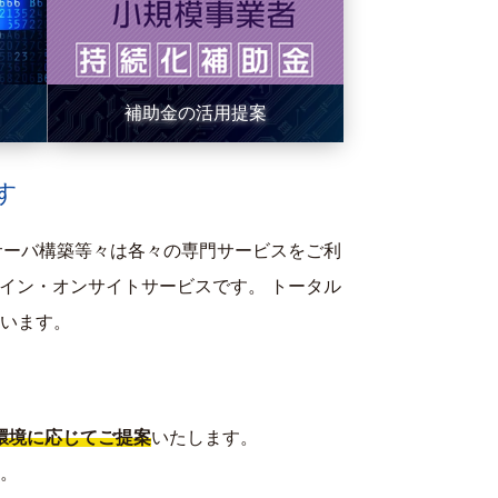
補助金の活用提案
す
サーバ構築等々は各々の専門サービスをご利
イン・オンサイトサービスです。 トータル
います。
環境に応じてご提案
いたします。
。