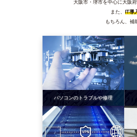
大阪市・堺市を中心に大阪府
また、
IT
もちろん、補
パソコンのトラブルや修理