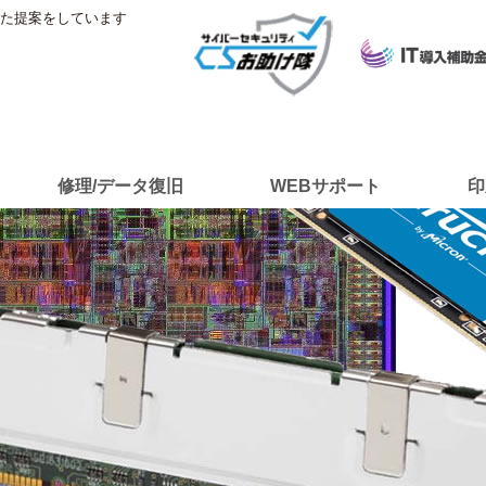
した提案をしています
修理/データ復旧
WEBサポート
印