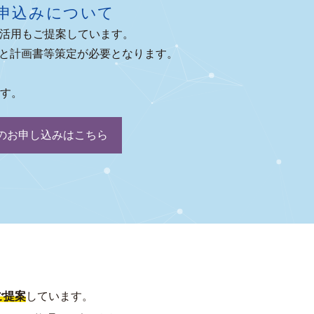
申込みについて
を活用もご提案しています。
査と計画書等策定が必要となります。
ます。
用のお申し込みはこちら
ご提案
しています。