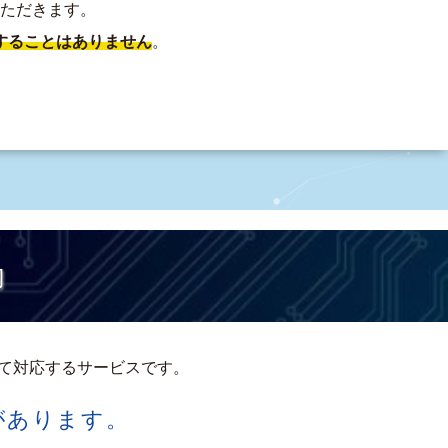
ただきます。
することはありません
。
内
にて対応するサービスです。
があります。